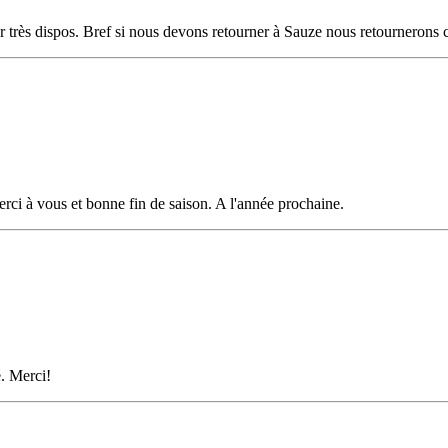
ur très dispos. Bref si nous devons retourner à Sauze nous retournerons 
Merci à vous et bonne fin de saison. A l'année prochaine.
é. Merci!