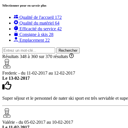
Sélectionner pour en savoir plus
Qualité de l'accueil
172
Qualité du matériel
64
Efficacité du service
42
Consigne à skis
28
Emplacement
22
Rechercher
Résultats 348 à 360 sur 370 résultats
Frederic - du 11-02-2017 au 12-02-2017
Le 13-02-2017
Super séjour et le personnel de nater ski sport est très serviable et su
Valérie - du 05-02-2017 au 10-02-2017
Le 11-02-2017