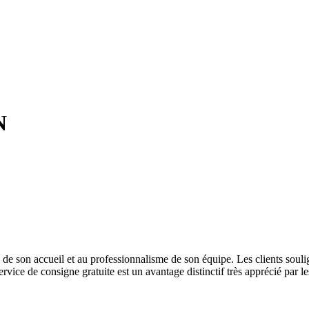
N
é de son accueil et au professionnalisme de son équipe. Les clients souli
ice de consigne gratuite est un avantage distinctif très apprécié par les 