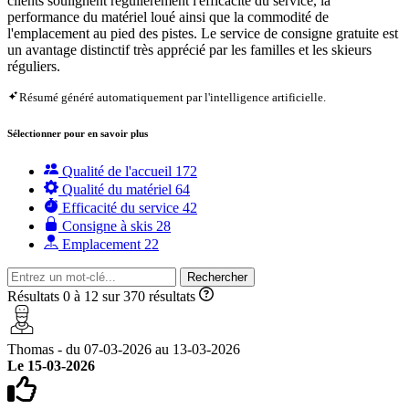
clients soulignent régulièrement l'efficacité du service, la
performance du matériel loué ainsi que la commodité de
l'emplacement au pied des pistes. Le service de consigne gratuite est
un avantage distinctif très apprécié par les familles et les skieurs
réguliers.
Résumé généré automatiquement par l'intelligence artificielle.
Sélectionner pour en savoir plus
Qualité de l'accueil
172
Qualité du matériel
64
Efficacité du service
42
Consigne à skis
28
Emplacement
22
Rechercher
Résultats 0 à 12 sur 370 résultats
Thomas - du 07-03-2026 au 13-03-2026
Le 15-03-2026