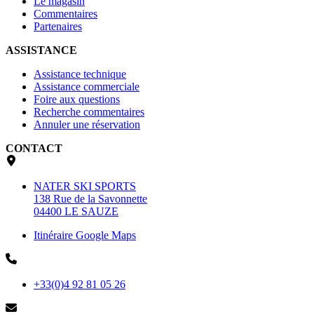
Le magasin
Commentaires
Partenaires
ASSISTANCE
Assistance technique
Assistance commerciale
Foire aux questions
Recherche commentaires
Annuler une réservation
CONTACT
NATER SKI SPORTS
138 Rue de la Savonnette
04400 LE SAUZE
Itinéraire Google Maps
+33(0)4 92 81 05 26