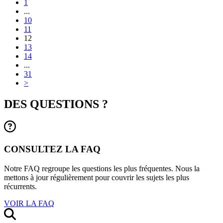
1
...
10
11
12
13
14
...
31
>
DES QUESTIONS ?
CONSULTEZ LA FAQ
Notre FAQ regroupe les questions les plus fréquentes. Nous la
mettons à jour régulièrement pour couvrir les sujets les plus
récurrents.
VOIR LA FAQ