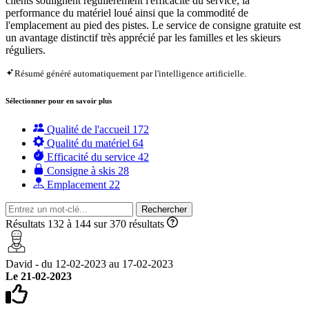
clients soulignent régulièrement l'efficacité du service, la
performance du matériel loué ainsi que la commodité de
l'emplacement au pied des pistes. Le service de consigne gratuite est
un avantage distinctif très apprécié par les familles et les skieurs
réguliers.
Résumé généré automatiquement par l'intelligence artificielle.
Sélectionner pour en savoir plus
Qualité de l'accueil
172
Qualité du matériel
64
Efficacité du service
42
Consigne à skis
28
Emplacement
22
Rechercher
Résultats 132 à 144 sur 370 résultats
David - du 12-02-2023 au 17-02-2023
Le 21-02-2023