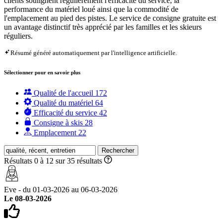
clients soulignent régulièrement l'efficacité du service, la
performance du matériel loué ainsi que la commodité de
l'emplacement au pied des pistes. Le service de consigne gratuite est
un avantage distinctif très apprécié par les familles et les skieurs
réguliers.
Résumé généré automatiquement par l'intelligence artificielle.
Sélectionner pour en savoir plus
Qualité de l'accueil
172
Qualité du matériel
64
Efficacité du service
42
Consigne à skis
28
Emplacement
22
Rechercher
Résultats 0 à 12 sur 35 résultats
Eve - du 01-03-2026 au 06-03-2026
Le 08-03-2026