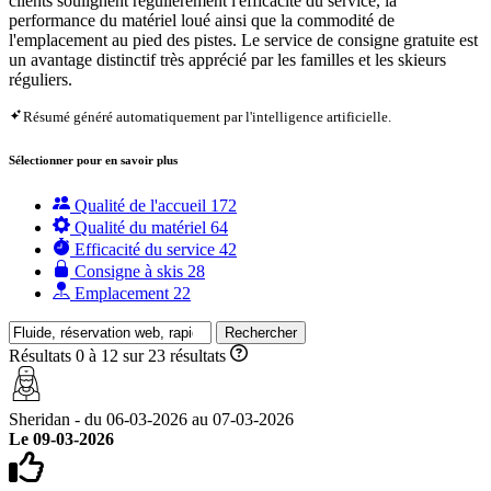
clients soulignent régulièrement l'efficacité du service, la
performance du matériel loué ainsi que la commodité de
l'emplacement au pied des pistes. Le service de consigne gratuite est
un avantage distinctif très apprécié par les familles et les skieurs
réguliers.
Résumé généré automatiquement par l'intelligence artificielle.
Sélectionner pour en savoir plus
Qualité de l'accueil
172
Qualité du matériel
64
Efficacité du service
42
Consigne à skis
28
Emplacement
22
Rechercher
Résultats 0 à 12 sur 23 résultats
Sheridan - du 06-03-2026 au 07-03-2026
Le 09-03-2026