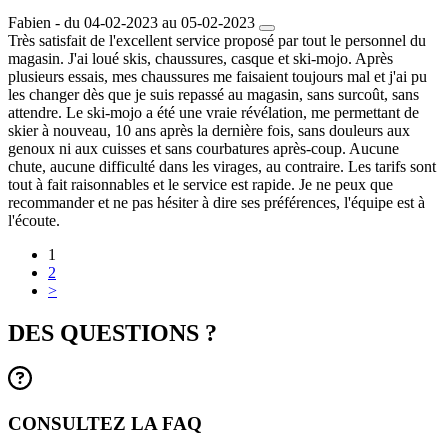
Fabien - du 04-02-2023 au 05-02-2023
Très satisfait de l'excellent service proposé par tout le personnel du
magasin. J'ai loué skis, chaussures, casque et ski-mojo. Après
plusieurs essais, mes chaussures me faisaient toujours mal et j'ai pu
les changer dès que je suis repassé au magasin, sans surcoût, sans
attendre. Le ski-mojo a été une vraie révélation, me permettant de
skier à nouveau, 10 ans après la dernière fois, sans douleurs aux
genoux ni aux cuisses et sans courbatures après-coup. Aucune
chute, aucune difficulté dans les virages, au contraire. Les tarifs sont
tout à fait raisonnables et le service est rapide. Je ne peux que
recommander et ne pas hésiter à dire ses préférences, l'équipe est à
l'écoute.
1
2
>
DES QUESTIONS ?
CONSULTEZ LA FAQ