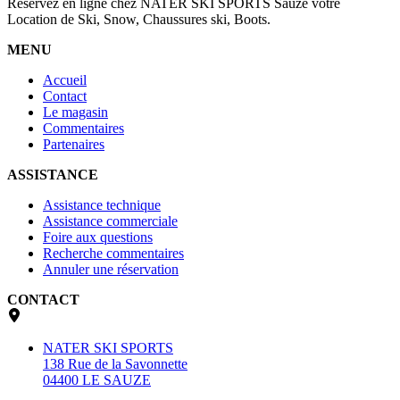
Réservez en ligne chez NATER SKI SPORTS Sauze votre
Location de Ski, Snow, Chaussures ski, Boots.
MENU
Accueil
Contact
Le magasin
Commentaires
Partenaires
ASSISTANCE
Assistance technique
Assistance commerciale
Foire aux questions
Recherche commentaires
Annuler une réservation
CONTACT
NATER SKI SPORTS
138 Rue de la Savonnette
04400 LE SAUZE