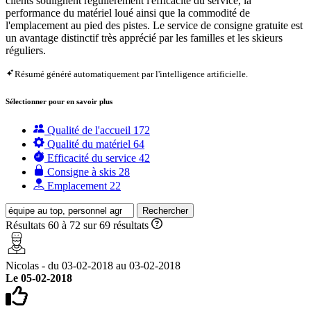
clients soulignent régulièrement l'efficacité du service, la
performance du matériel loué ainsi que la commodité de
l'emplacement au pied des pistes. Le service de consigne gratuite est
un avantage distinctif très apprécié par les familles et les skieurs
réguliers.
Résumé généré automatiquement par l'intelligence artificielle.
Sélectionner pour en savoir plus
Qualité de l'accueil
172
Qualité du matériel
64
Efficacité du service
42
Consigne à skis
28
Emplacement
22
Rechercher
Résultats 60 à 72 sur 69 résultats
Nicolas - du 03-02-2018 au 03-02-2018
Le 05-02-2018