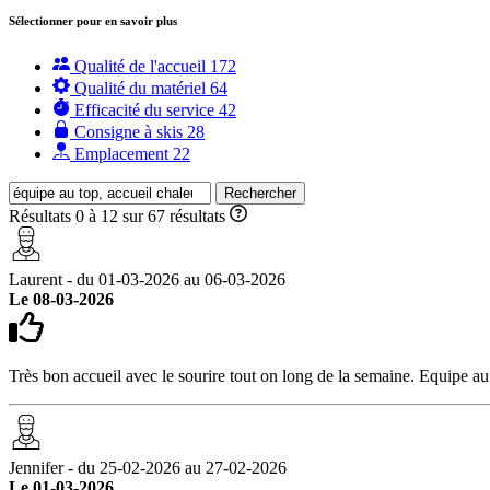
Sélectionner pour en savoir plus
Qualité de l'accueil
172
Qualité du matériel
64
Efficacité du service
42
Consigne à skis
28
Emplacement
22
Rechercher
Résultats 0 à 12 sur 67 résultats
Laurent - du 01-03-2026 au 06-03-2026
Le 08-03-2026
Très bon accueil avec le sourire tout on long de la semaine. Equipe au 
Jennifer - du 25-02-2026 au 27-02-2026
Le 01-03-2026