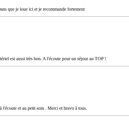
0ans que je loue ici et je recommande fortement
tériel est aussi très bon. A l'écoute pour un séjour au TOP !
 l'écoute et au petit soin . Merci et bravo à tous.