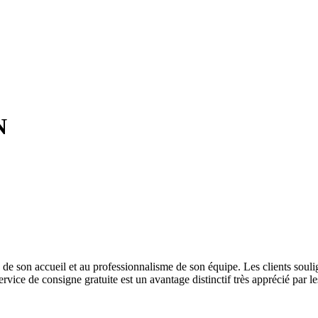
N
é de son accueil et au professionnalisme de son équipe. Les clients souli
ice de consigne gratuite est un avantage distinctif très apprécié par les 