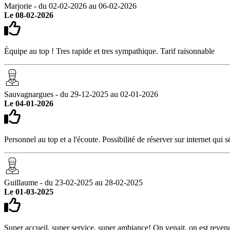
Marjorie - du 02-02-2026 au 06-02-2026
Le 08-02-2026
Équipe au top ! Tres rapide et tres sympathique. Tarif raisonnable
Sauvagnargues - du 29-12-2025 au 02-01-2026
Le 04-01-2026
Personnel au top et a l'écoute. Possibilité de réserver sur internet qui
Guillaume - du 23-02-2025 au 28-02-2025
Le 01-03-2025
Super accueil, super service, super ambiance! On venait, on est reven