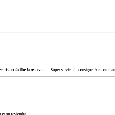
 sécurise et facilite la réservation. Super service de consigne. A recomman
u et on reviendra!